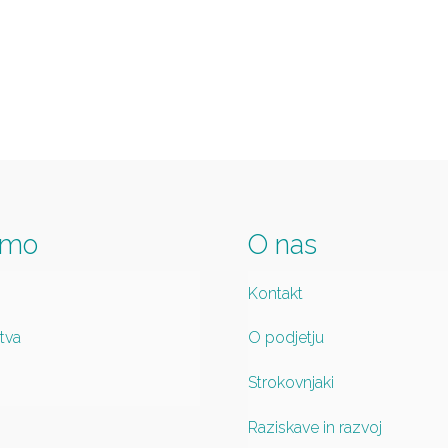
imo
O nas
Kontakt
tva
O podjetju
Strokovnjaki
Raziskave in razvoj