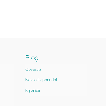
Blog
Obvestila
Novosti v ponudbi
Knjižnica