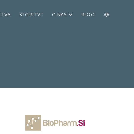
STVA
STORITVE
O NAS
BLOG
.