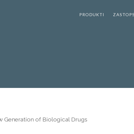
PRODUKTI
ZASTOP
w Generation of Biological Drugs