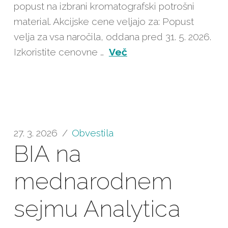
popust na izbrani kromatografski potrošni
material. Akcijske cene veljajo za: Popust
velja za vsa naročila, oddana pred 31. 5. 2026.
Izkoristite cenovne …
Več
27. 3. 2026
Obvestila
BIA na
mednarodnem
sejmu Analytica