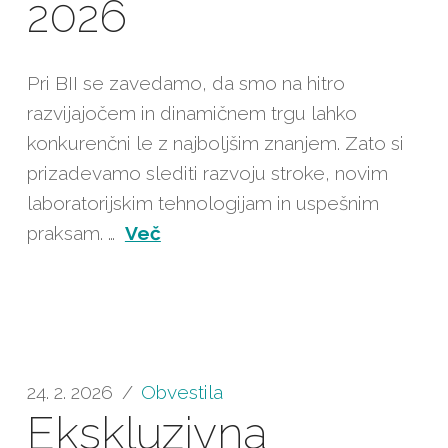
2026
Pri BII se zavedamo, da smo na hitro
razvijajočem in dinamičnem trgu lahko
konkurenčni le z najboljšim znanjem. Zato si
prizadevamo slediti razvoju stroke, novim
laboratorijskim tehnologijam in uspešnim
praksam. …
Več
24. 2. 2026
Obvestila
Ekskluzivna