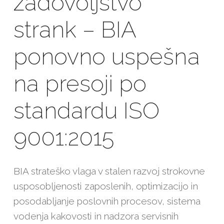
zadovoljstvo
strank – BIA
ponovno uspešna
na presoji po
standardu ISO
9001:2015
BIA strateško vlaga v stalen razvoj strokovne
usposobljenosti zaposlenih, optimizacijo in
posodabljanje poslovnih procesov, sistema
vodenja kakovosti in nadzora servisnih