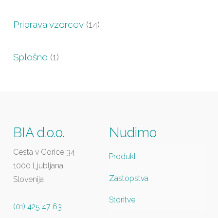
Priprava vzorcev
(14)
Splošno
(1)
BIA d.o.o.
Nudimo
Cesta v Gorice 34
Produkti
1000 Ljubljana
Zastopstva
Slovenija
Storitve
(01) 425 47 63