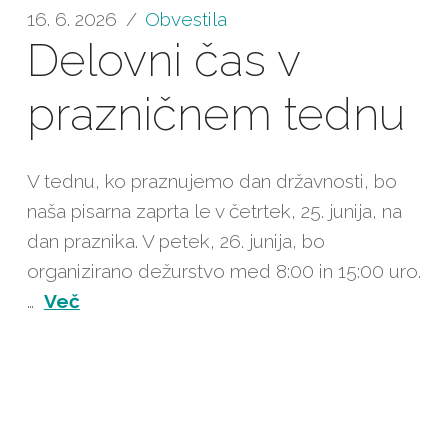
16. 6. 2026
Obvestila
Delovni čas v
prazničnem tednu
V tednu, ko praznujemo dan državnosti, bo
naša pisarna zaprta le v četrtek, 25. junija, na
dan praznika. V petek, 26. junija, bo
organizirano dežurstvo med 8:00 in 15:00 uro.
…
Več