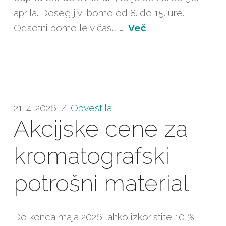
aprila. Dosegljivi bomo od 8. do 15. ure.
Odsotni bomo le v času …
Več
21. 4. 2026
Obvestila
Akcijske cene za
kromatografski
potrošni material
Do konca maja 2026 lahko izkoristite 10 %