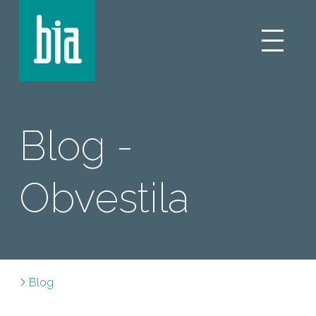
Blog -
Obvestila
Blog