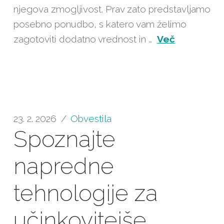
njegova zmogljivost. Prav zato predstavljamo
posebno ponudbo, s katero vam želimo
zagotoviti dodatno vrednost in …
Več
23. 2. 2026
Obvestila
Spoznajte
napredne
tehnologije za
učinkovitejše