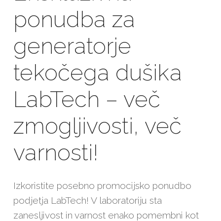
ponudba za
generatorje
tekočega dušika
LabTech – več
zmogljivosti, več
varnosti!
Izkoristite posebno promocijsko ponudbo
podjetja LabTech! V laboratoriju sta
zanesljivost in varnost enako pomembni kot