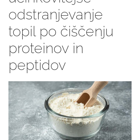
odstranjevanje
topil po čiščenju
proteinov in
peptidov