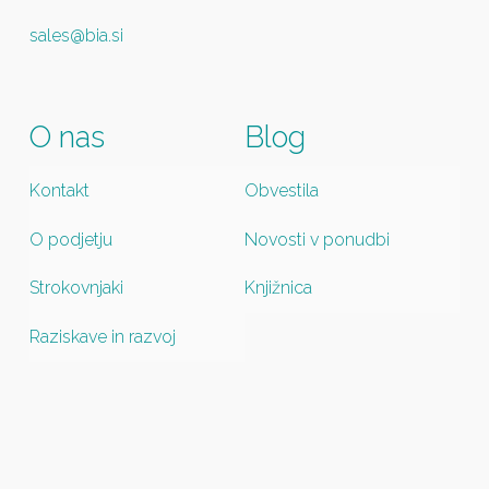
sales@bia.si
O nas
Blog
Kontakt
Obvestila
O podjetju
Novosti v ponudbi
Strokovnjaki
Knjižnica
Raziskave in razvoj