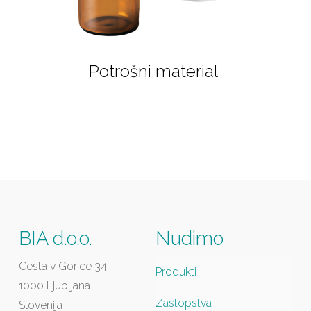
Potrošni material
BIA d.o.o.
Nudimo
Cesta v Gorice 34
Produkti
1000 Ljubljana
Zastopstva
Slovenija