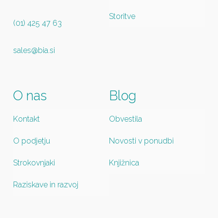
Storitve
(01) 425 47 63
sales@bia.si
O nas
Blog
Kontakt
Obvestila
O podjetju
Novosti v ponudbi
Strokovnjaki
Knjižnica
Raziskave in razvoj