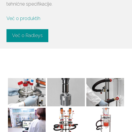
tehnične specifikacije.
Več o produktih
Več o Radleys