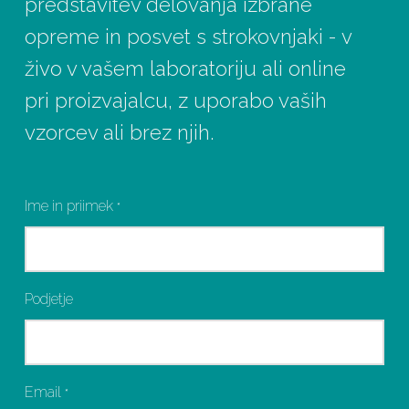
predstavitev delovanja izbrane
opreme in posvet s strokovnjaki - v
živo v vašem laboratoriju ali online
pri proizvajalcu, z uporabo vaših
vzorcev ali brez njih.
Ime in priimek
*
Podjetje
Email
*