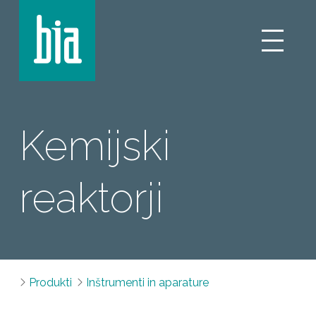
Kemijski
reaktorji
Produkti
Inštrumenti in aparature