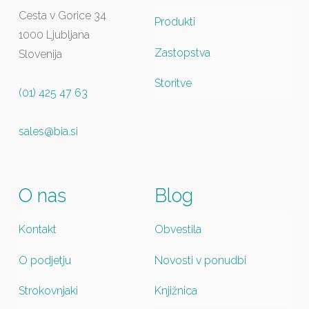
Cesta v Gorice 34
Produkti
1000 Ljubljana
Zastopstva
Slovenija
Storitve
(01) 425 47 63
sales@bia.si
O nas
Blog
Kontakt
Obvestila
O podjetju
Novosti v ponudbi
Strokovnjaki
Knjižnica