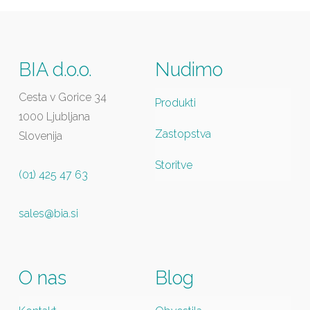
BIA d.o.o.
Nudimo
Cesta v Gorice 34
Produkti
1000 Ljubljana
Zastopstva
Slovenija
Storitve
(01) 425 47 63
sales@bia.si
O nas
Blog