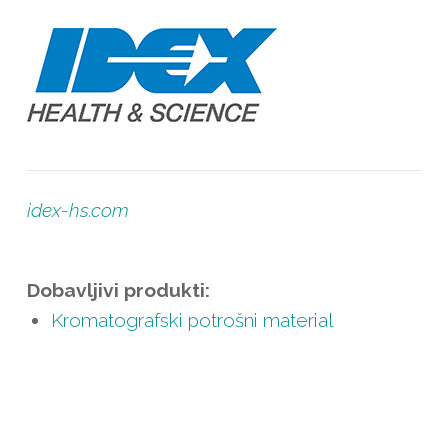
idex-hs.com
Dobavljivi produkti:
Kromatografski potrošni material