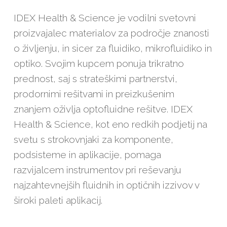
IDEX Health & Science
je vodilni svetovni
proizvajalec materialov za področje znanosti
o življenju, in sicer za fluidiko, mikrofluidiko in
optiko. Svojim kupcem ponuja trikratno
prednost, saj s strateškimi partnerstvi,
prodornimi rešitvami in preizkušenim
znanjem oživlja optofluidne rešitve.
IDEX
Health & Science,
kot eno redkih podjetij na
svetu s strokovnjaki za komponente,
podsisteme in aplikacije, pomaga
razvijalcem instrumentov pri reševanju
najzahtevnejših fluidnih in optičnih izzivov v
široki paleti aplikacij.