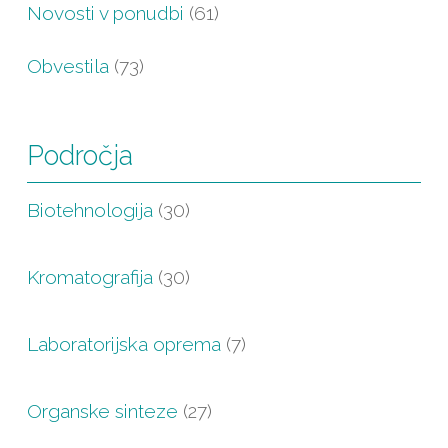
Novosti v ponudbi
(61)
Obvestila
(73)
Področja
Biotehnologija
(30)
Kromatografija
(30)
Laboratorijska oprema
(7)
Organske sinteze
(27)