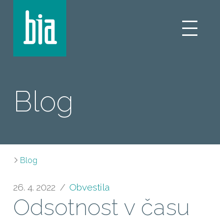
Blog
Blog
26. 4. 2022
Obvestila
Odsotnost v času