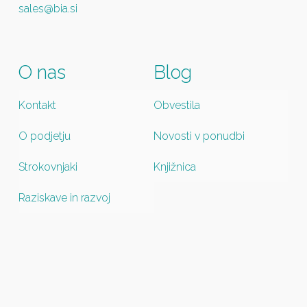
sales@bia.si
O nas
Blog
Kontakt
Obvestila
O podjetju
Novosti v ponudbi
Strokovnjaki
Knjižnica
Raziskave in razvoj