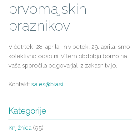
prvomajskih
praznikov
V četrtek, 28. aprila, in v petek, 29. aprila, smo
kolektivno odsotni. V tem obdobju bomo na
vaša sporočila odgovarjali z zakasnitvijo.
Kontakt:
sales@bia.si
Kategorije
Knjižnica
(95)