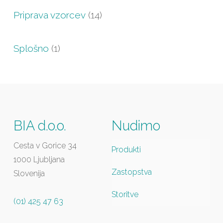
Priprava vzorcev
(14)
Splošno
(1)
BIA d.o.o.
Nudimo
Cesta v Gorice 34
Produkti
1000 Ljubljana
Zastopstva
Slovenija
Storitve
(01) 425 47 63