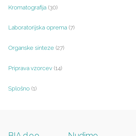
Kromatografija
(30)
Laboratorijska oprema
(7)
Organske sinteze
(27)
Priprava vzorcev
(14)
Splošno
(1)
BIA d.o.o.
Nudimo