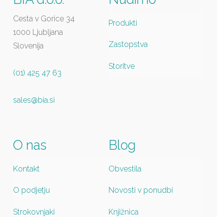
Cesta v Gorice 34
Produkti
1000 Ljubljana
Zastopstva
Slovenija
Storitve
(01) 425 47 63
sales@bia.si
O nas
Blog
Kontakt
Obvestila
O podjetju
Novosti v ponudbi
Strokovnjaki
Knjižnica