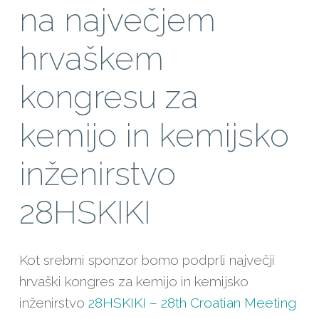
na največjem
hrvaškem
kongresu za
kemijo in kemijsko
inženirstvo
28HSKIKI
Kot srebrni sponzor bomo podprli največji
hrvaški kongres za kemijo in kemijsko
inženirstvo
28HSKIKI – 28th Croatian Meeting