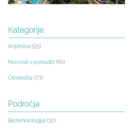
Kategorije
Knjižnica
(95)
Novosti v ponudbi
(61)
Obvestila
(73)
Področja
Biotehnologija
(30)