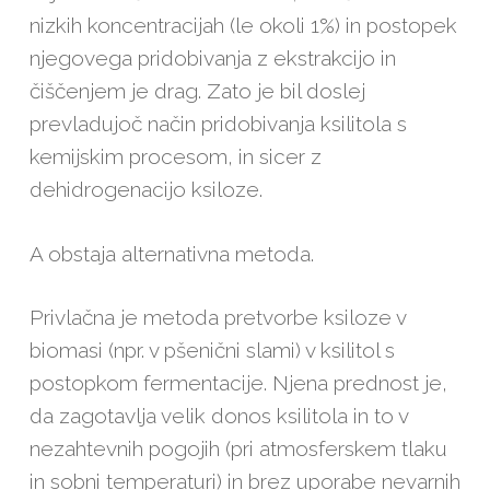
nizkih koncentracijah (le okoli 1%) in postopek
njegovega pridobivanja z ekstrakcijo in
čiščenjem je drag. Zato je bil doslej
prevladujoč način pridobivanja ksilitola s
kemijskim procesom, in sicer z
dehidrogenacijo ksiloze.
A obstaja alternativna metoda.
Privlačna je metoda pretvorbe ksiloze v
biomasi (npr. v pšenični slami) v ksilitol s
postopkom fermentacije. Njena prednost je,
da zagotavlja velik donos ksilitola in to v
nezahtevnih pogojih (pri atmosferskem tlaku
in sobni temperaturi) in brez uporabe nevarnih