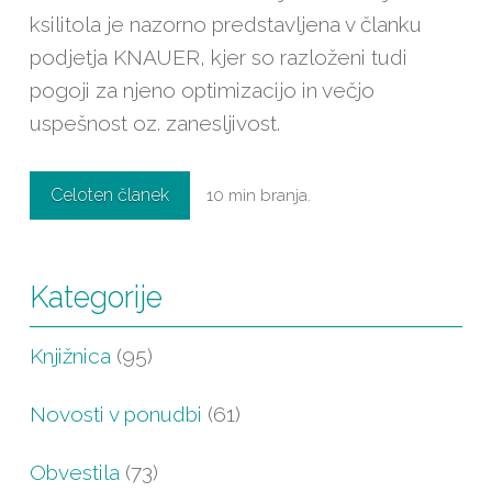
ksilitola je nazorno predstavljena v članku
podjetja KNAUER, kjer so razloženi tudi
pogoji za njeno optimizacijo in večjo
uspešnost oz. zanesljivost.
Celoten članek
10 min branja.
Kategorije
Knjižnica
(95)
Novosti v ponudbi
(61)
Obvestila
(73)