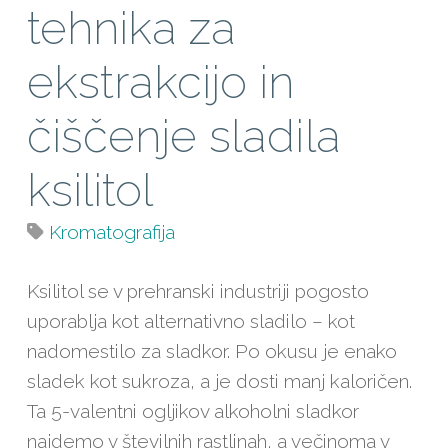
tehnika za
ekstrakcijo in
čiščenje sladila
ksilitol
Kromatografija
Ksilitol se v prehranski industriji pogosto
uporablja kot alternativno sladilo – kot
nadomestilo za sladkor. Po okusu je enako
sladek kot sukroza, a je dosti manj kaloričen.
Ta 5-valentni ogljikov alkoholni sladkor
najdemo v številnih rastlinah, a večinoma v