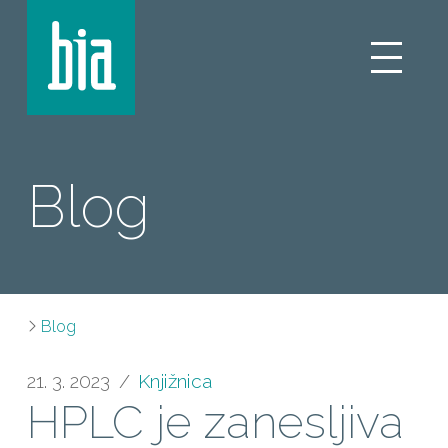
Blog
Blog
21. 3. 2023
Knjižnica
HPLC je zanesljiva