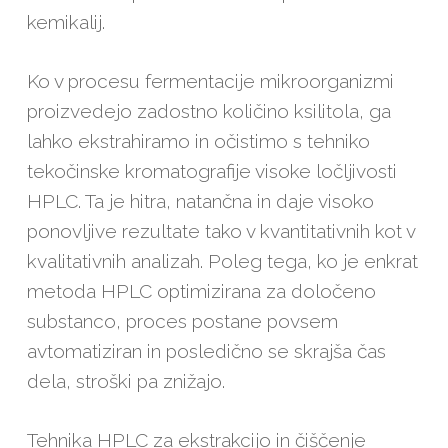
kemikalij.
Ko v procesu fermentacije mikroorganizmi
proizvedejo zadostno količino ksilitola, ga
lahko ekstrahiramo in očistimo s tehniko
tekočinske kromatografije visoke ločljivosti
HPLC. Ta je hitra, natančna in daje visoko
ponovljive rezultate tako v kvantitativnih kot v
kvalitativnih analizah. Poleg tega, ko je enkrat
metoda HPLC optimizirana za določeno
substanco, proces postane povsem
avtomatiziran in posledično se skrajša čas
dela, stroški pa znižajo.
Tehnika HPLC za ekstrakcijo in čiščenje