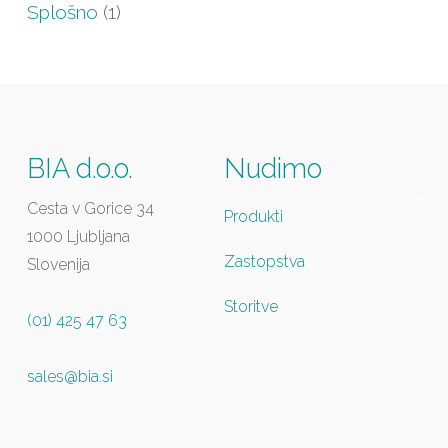
Splošno
(1)
BIA d.o.o.
Nudimo
Cesta v Gorice 34
Produkti
1000 Ljubljana
Zastopstva
Slovenija
Storitve
(01) 425 47 63
sales@bia.si