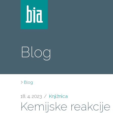
Blog
Blog
18. 4. 2023
Knjižnica
Kemijske reakcije 