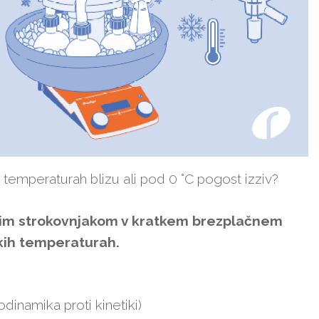
ri temperaturah blizu ali pod 0 °C pogost izziv?
vim strokovnjakom v kratkem brezplačnem
zkih temperaturah.
dinamika proti kinetiki)