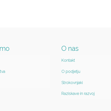
imo
O nas
Kontakt
tva
O podjetju
Strokovnjaki
Raziskave in razvoj