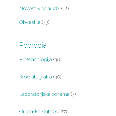
Novosti v ponudbi
(61)
Obvestila
(73)
Področja
Biotehnologija
(30)
Kromatografija
(30)
Laboratorijska oprema
(7)
Organske sinteze
(27)