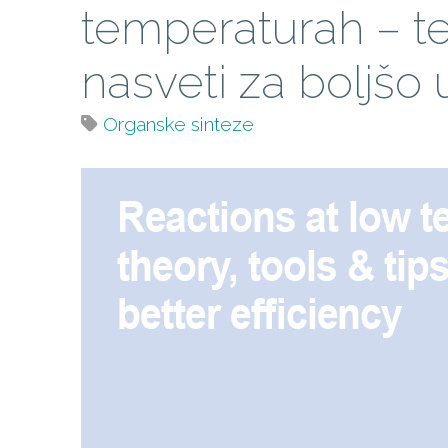
temperaturah – teo
nasveti za boljšo 
Organske sinteze