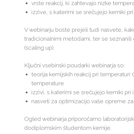
vrste reakcij, ki zahtevajo nizke temper
izzive, s katerimi se srečujejo kemiki p
V webinarju boste prejeli tudi nasvete, kako
tradicionalnimi metodami, ter se seznanili
(scaling up).
Ključni vsebinski poudarki webinarja so:
teorija kemijskih reakcij pri temperaturi 
temperature
izzivi, s katerimi se srečujejo kemiki pri 
nasveti za optimizacijo vaše opreme za i
Ogled webinarja priporočamo laboratorijs
dodiplomskim študentom kemije.