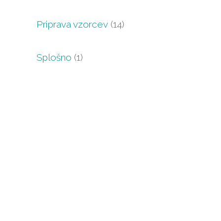
Priprava vzorcev
(14)
Splošno
(1)