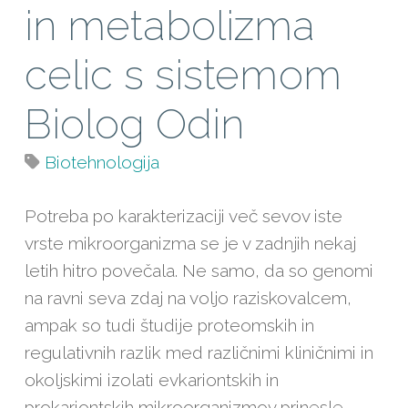
in metabolizma
celic s sistemom
Biolog Odin
Biotehnologija
Potreba po karakterizaciji več sevov iste
vrste mikroorganizma se je v zadnjih nekaj
letih hitro povečala. Ne samo, da so genomi
na ravni seva zdaj na voljo raziskovalcem,
ampak so tudi študije proteomskih in
regulativnih razlik med različnimi kliničnimi in
okoljskimi izolati evkariontskih in
prokariontskih mikroorganizmov prinesle