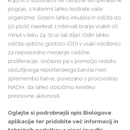
pogoje, s katerimi lahko testirate vaše
organizme. Sistem lahko inkubira in odčita do
50 plošč naenkrat z intervali branja vsakih 20
minut v teku 24-72 ur (ali dlje). Odin lahko
odčita optično gostoto (OD) v vsaki vdolbinici
za neposredno merjenje celične
proliferacije, sočasno pa s pomočjo redoks
občutljivega reporterskega barvila meri
spremembo barve, povezano s proizvodnjo
NADH, da lahko določimo kinetiko
presnovne aktivnosti.
Oglejte si podrobnejši opis Biologove
aplikacije ter pridobite več informacij in