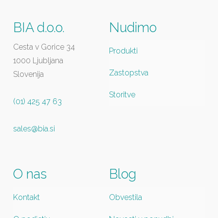
BIA d.o.o.
Nudimo
Cesta v Gorice 34
Produkti
1000 Ljubljana
Zastopstva
Slovenija
Storitve
(01) 425 47 63
sales@bia.si
O nas
Blog
Kontakt
Obvestila