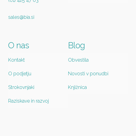
(01) 425 47 63
sales@bia.si
O nas
Blog
Kontakt
Obvestila
O podjetju
Novosti v ponudbi
Strokovnjaki
Knjižnica
Raziskave in razvoj