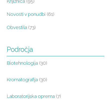
Knjižnica
(95)
Novosti v ponudbi
(61)
Obvestila
(73)
Področja
Biotehnologija
(30)
Kromatografija
(30)
Laboratorijska oprema
(7)