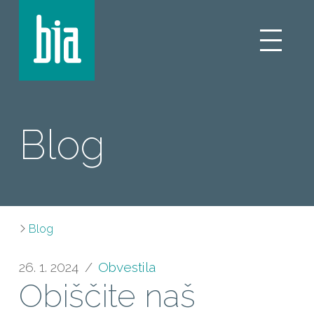
Blog
Blog
26. 1. 2024
Obvestila
Obiščite naš