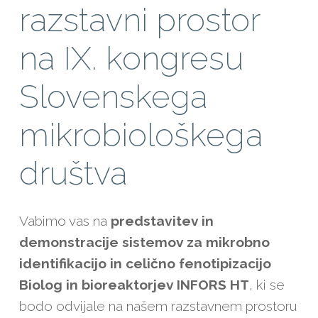
razstavni prostor
na IX. kongresu
Slovenskega
mikrobiološkega
društva
Vabimo vas na
predstavitev in
demonstracije sistemov za mikrobno
identifikacijo in celično fenotipizacijo
Biolog in bioreaktorjev INFORS HT
, ki se
bodo odvijale na našem razstavnem prostoru