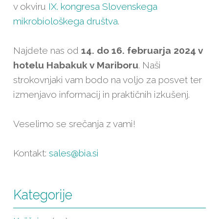
v okviru
IX. kongresa Slovenskega
mikrobiološkega društva
.
Najdete nas od
14. do 16. februarja 2024 v
hotelu Habakuk v Mariboru
. Naši
strokovnjaki vam bodo na voljo za posvet ter
izmenjavo informacij in praktičnih izkušenj.
Veselimo se srečanja z vami!
Kontakt:
sales@bia.si
Kategorije