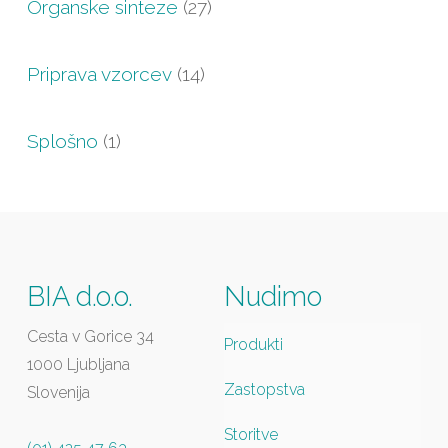
Organske sinteze
(27)
Priprava vzorcev
(14)
Splošno
(1)
BIA d.o.o.
Nudimo
Cesta v Gorice 34
Produkti
1000 Ljubljana
Zastopstva
Slovenija
Storitve