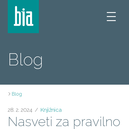
Blog
Blog
28. 2. 2024
Knjižnica
Nasveti za pravilno