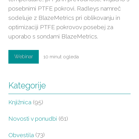
posebnimi PTFE pokrovi. Radleys namreč
sodeluje z BlazeMetrics pri oblikovanju in
optimizaciji PTFE pokrovov posebej za
uporabo s sondami BlazeMetrics.
Webinar
10 minut ogleda
Kategorije
Knjižnica
(95)
Novosti v ponudbi
(61)
Obvestila
(73)