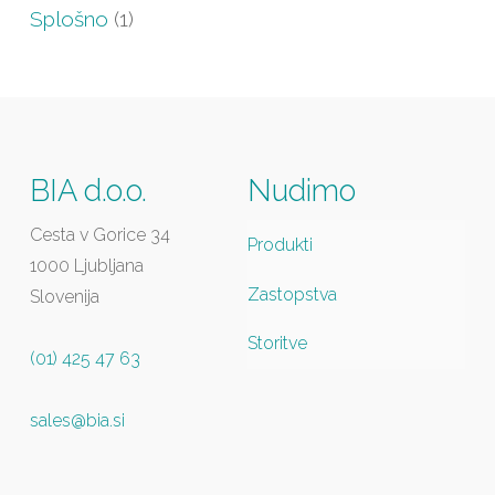
Splošno
(1)
BIA d.o.o.
Nudimo
Cesta v Gorice 34
Produkti
1000 Ljubljana
Zastopstva
Slovenija
Storitve
(01) 425 47 63
sales@bia.si