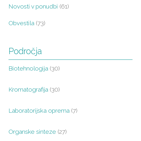
Novosti v ponudbi
(61)
Obvestila
(73)
Področja
Biotehnologija
(30)
Kromatografija
(30)
Laboratorijska oprema
(7)
Organske sinteze
(27)