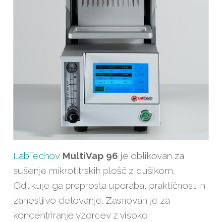
LabTechov
MultiVap 96
je oblikovan za
sušenje mikrotitrskih plošč z dušikom.
Odlikuje ga preprosta uporaba, praktičnost in
zanesljivo delovanje. Zasnovan je za
koncentriranje vzorcev z visoko