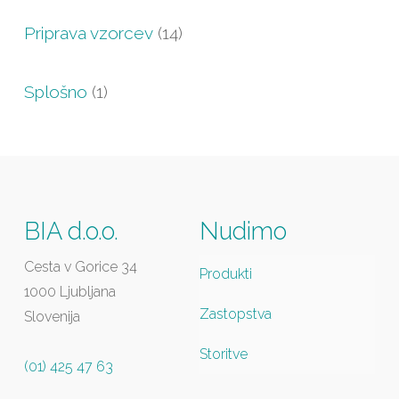
Priprava vzorcev
(14)
Splošno
(1)
BIA d.o.o.
Nudimo
Cesta v Gorice 34
Produkti
1000 Ljubljana
Zastopstva
Slovenija
Storitve
(01) 425 47 63