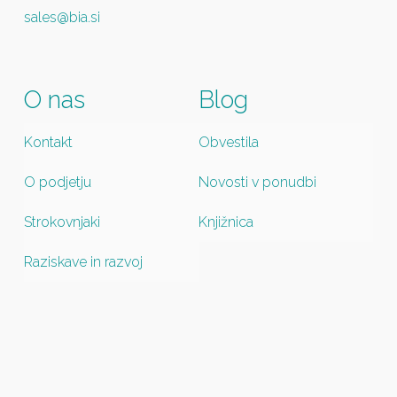
sales@bia.si
O nas
Blog
Kontakt
Obvestila
O podjetju
Novosti v ponudbi
Strokovnjaki
Knjižnica
Raziskave in razvoj