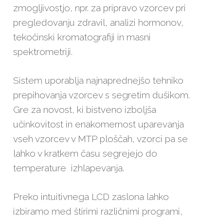
zmogljivostjo, npr. za pripravo vzorcev pri
pregledovanju zdravil, analizi hormonov,
tekočinski kromatografiji in masni
spektrometriji.
Sistem uporablja najnaprednejšo tehniko
prepihovanja vzorcev s segretim dušikom.
Gre za novost, ki bistveno izboljša
učinkovitost in enakomernost uparevanja
vseh vzorcev v MTP ploščah, vzorci pa se
lahko v kratkem času segrejejo do
temperature izhlapevanja.
Preko intuitivnega LCD zaslona lahko
izbiramo med štirimi različnimi programi,