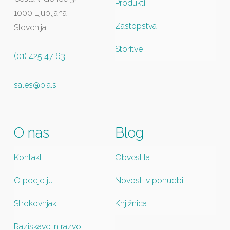
Produkti
1000 Ljubljana
Zastopstva
Slovenija
Storitve
(01) 425 47 63
sales@bia.si
O nas
Blog
Kontakt
Obvestila
O podjetju
Novosti v ponudbi
Strokovnjaki
Knjižnica
Raziskave in razvoj