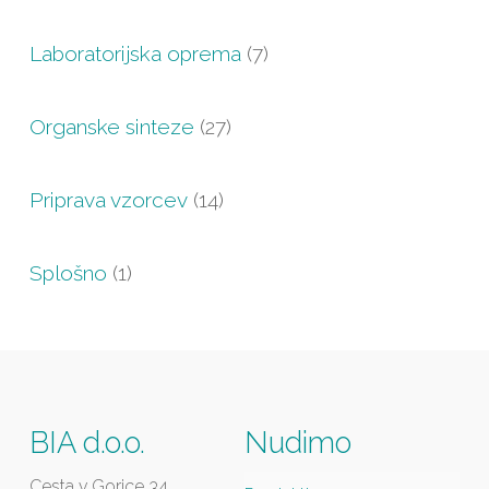
Laboratorijska oprema
(7)
Organske sinteze
(27)
Priprava vzorcev
(14)
Splošno
(1)
BIA d.o.o.
Nudimo
Cesta v Gorice 34