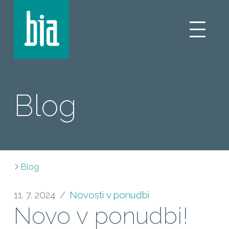
Blog
Blog
11. 7. 2024
Novosti v ponudbi
Novo v ponudbi!