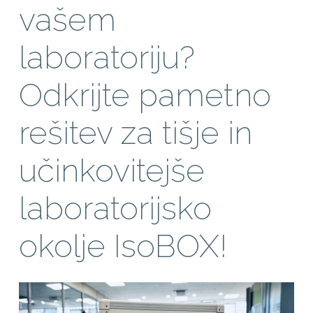
vašem
laboratoriju?
Odkrijte pametno
rešitev za tišje in
učinkovitejše
laboratorijsko
okolje IsoBOX!