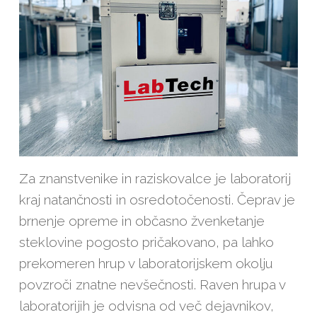
Za znanstvenike in raziskovalce je laboratorij
kraj natančnosti in osredotočenosti. Čeprav je
brnenje opreme in občasno žvenketanje
steklovine pogosto pričakovano, pa lahko
prekomeren hrup v laboratorijskem okolju
povzroči znatne nevšečnosti. Raven hrupa v
laboratorijih je odvisna od več dejavnikov,