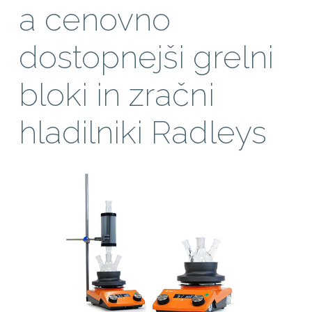
a cenovno
dostopnejši grelni
bloki in zračni
hladilniki Radleys