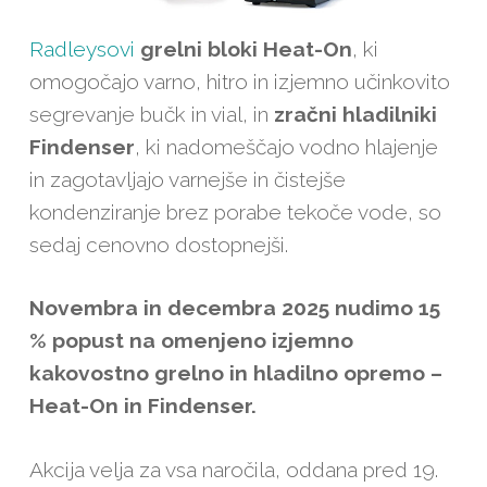
Radleysovi
grelni bloki Heat-On
, ki
omogočajo varno, hitro in izjemno učinkovito
segrevanje bučk in vial, in
zračni hladilniki
Findenser
, ki nadomeščajo vodno hlajenje
in zagotavljajo varnejše in čistejše
kondenziranje brez porabe tekoče vode, so
sedaj cenovno dostopnejši.
Novembra in decembra 2025 nudimo 15
% popust na omenjeno izjemno
kakovostno grelno in hladilno opremo –
Heat-On in Findenser.
Akcija velja za vsa naročila, oddana pred 19.