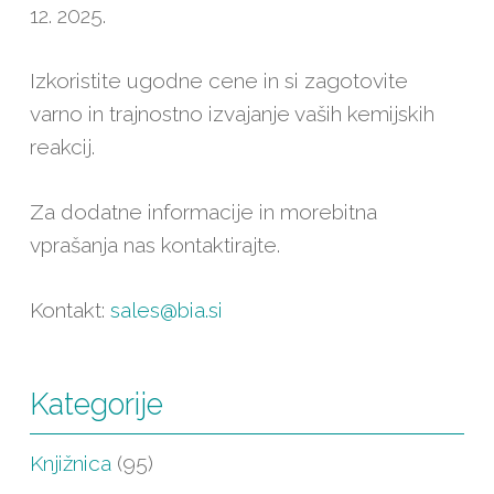
12. 2025.
Izkoristite ugodne cene in si zagotovite
varno in trajnostno izvajanje vaših kemijskih
reakcij.
Za dodatne informacije in morebitna
vprašanja nas kontaktirajte.
Kontakt:
sales@bia.si
Kategorije
Knjižnica
(95)