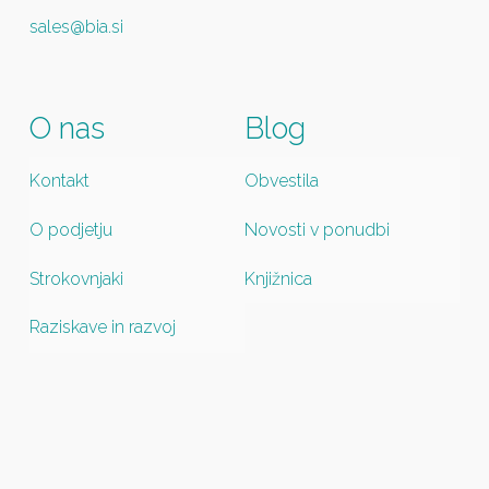
sales@bia.si
O nas
Blog
Kontakt
Obvestila
O podjetju
Novosti v ponudbi
Strokovnjaki
Knjižnica
Raziskave in razvoj