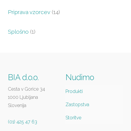
Priprava vzorcev
(14)
Splošno
(1)
BIA d.o.o.
Nudimo
Cesta v Gorice 34
Produkti
1000 Ljubljana
Zastopstva
Slovenija
Storitve
(01) 425 47 63