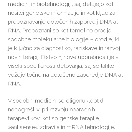
medicini in biotehnologiji, saj delujejo kot
nosilci genetske informacije in kot ključ za
prepoznavanje določenih zaporedij DNA ali
RNA. Prepoznani so kot temeljno orodje
sodobne molekularne biologije – orodje, ki
je ključno za diagnostiko, raziskave in razvoj
novih terapij. Bistvo njihove uporabnosti je v
visoki specifičnosti delovanja, saj se lahko
vežejo točno na določeno zaporedje DNA ali
RNA.
V sodobni medicini so oligonukleotidi
nepogrešljivi pri razvoju naprednih
terapevtikov, kot so genske terapije,
»antisense« zdravila in mRNA tehnologije.