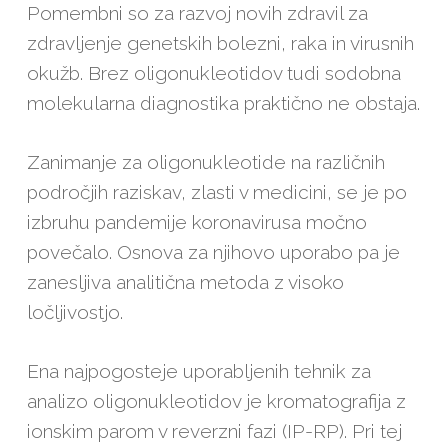
Pomembni so za razvoj novih zdravil za
zdravljenje genetskih bolezni, raka in virusnih
okužb. Brez oligonukleotidov tudi sodobna
molekularna diagnostika praktično ne obstaja.
Zanimanje za oligonukleotide na različnih
področjih raziskav, zlasti v medicini, se je po
izbruhu pandemije koronavirusa močno
povečalo. Osnova za njihovo uporabo pa je
zanesljiva analitična metoda z visoko
ločljivostjo.
Ena najpogosteje uporabljenih tehnik za
analizo oligonukleotidov je kromatografija z
ionskim parom v reverzni fazi (IP-RP). Pri tej