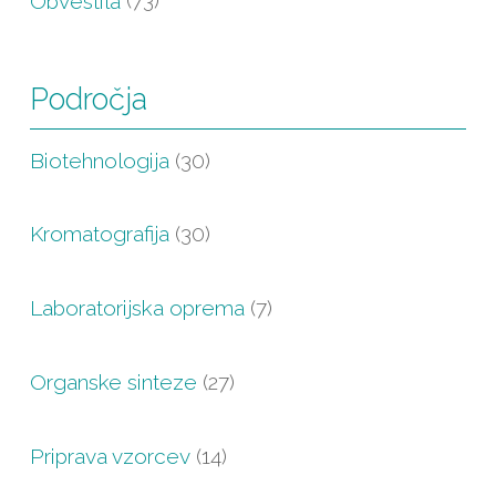
Obvestila
(73)
Področja
Biotehnologija
(30)
Kromatografija
(30)
Laboratorijska oprema
(7)
Organske sinteze
(27)
Priprava vzorcev
(14)