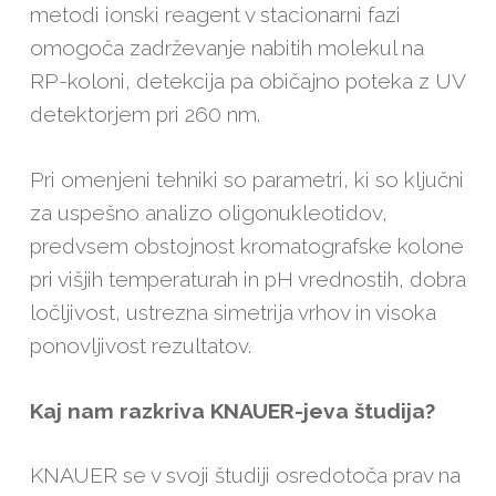
metodi ionski reagent v stacionarni fazi
omogoča zadrževanje nabitih molekul na
RP-koloni, detekcija pa običajno poteka z UV
detektorjem pri 260 nm.
Pri omenjeni tehniki so parametri, ki so ključni
za uspešno analizo oligonukleotidov,
predvsem obstojnost kromatografske kolone
pri višjih temperaturah in pH vrednostih, dobra
ločljivost, ustrezna simetrija vrhov in visoka
ponovljivost rezultatov.
Kaj nam razkriva KNAUER-jeva študija?
KNAUER se v svoji študiji osredotoča prav na