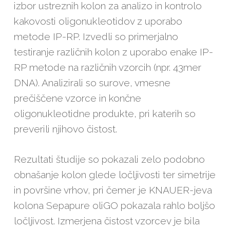
izbor ustreznih kolon za analizo in kontrolo
kakovosti oligonukleotidov z uporabo
metode IP-RP. Izvedli so primerjalno
testiranje različnih kolon z uporabo enake IP-
RP metode na različnih vzorcih (npr. 43mer
DNA). Analizirali so surove, vmesne
prečiščene vzorce in končne
oligonukleotidne produkte, pri katerih so
preverili njihovo čistost.
Rezultati študije so pokazali zelo podobno
obnašanje kolon glede ločljivosti ter simetrije
in površine vrhov, pri čemer je KNAUER-jeva
kolona Sepapure oliGO pokazala rahlo boljšo
ločljivost. Izmerjena čistost vzorcev je bila