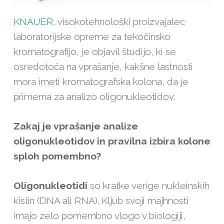
KNAUER
, visokotehnološki proizvajalec
laboratorijske opreme za tekočinsko
kromatografijo, je objavil študijo, ki se
osredotoča na vprašanje, kakšne lastnosti
mora imeti kromatografska kolona, da je
primerna za analizo oligonukleotidov.
Zakaj je vprašanje analize
oligonukleotidov in pravilna izbira kolone
sploh pomembno?
Oligonukleotidi
so kratke verige nukleinskih
kislin (DNA ali RNA). Kljub svoji majhnosti
imajo zelo pomembno vlogo v biologiji,