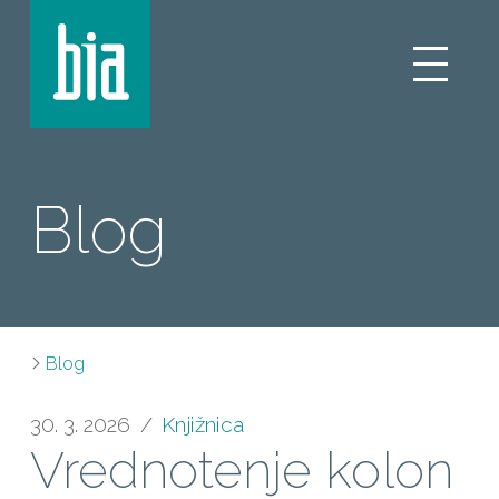
Blog
Blog
30. 3. 2026
Knjižnica
Vrednotenje kolon