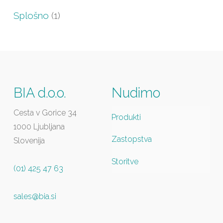
Splošno
(1)
BIA d.o.o.
Nudimo
Cesta v Gorice 34
Produkti
1000 Ljubljana
Zastopstva
Slovenija
Storitve
(01) 425 47 63
sales@bia.si