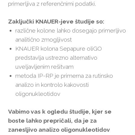
primerljiva z referenčnimi podatki.
Zaključki KNAUER-jeve študije so:
različne kolone lahko dosegajo primerljivo
analitično zmogljivost
KNAUER kolona Sepapure oliGO
predstavlja ustrezno alternativo
uveljavljenim rešitvam
metoda IP-RP je primerna za rutinsko
analizo in kontrolo kakovosti
oligonukleotidov
Vabimo vas k ogledu študije, kjer se
boste lahko prepričali, da je za
zanesljivo analizo oligonukleotidov