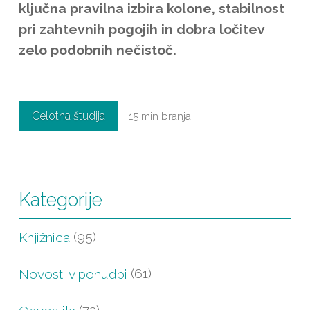
ključna pravilna izbira kolone, stabilnost
pri zahtevnih pogojih in dobra ločitev
zelo podobnih nečistoč.
Celotna študija
15 min branja
Kategorije
Knjižnica
(95)
Novosti v ponudbi
(61)