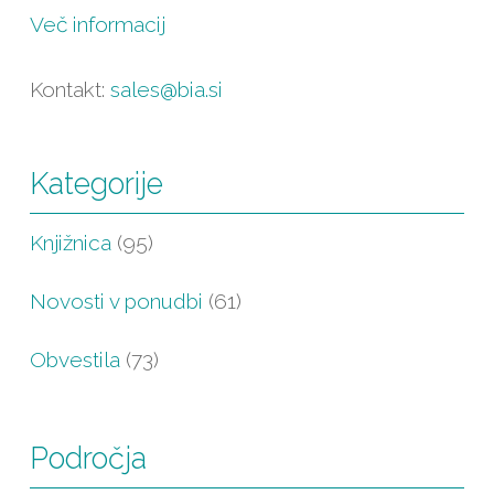
Več informacij
Kontakt:
sales@bia.si
Kategorije
Knjižnica
(95)
Novosti v ponudbi
(61)
Obvestila
(73)
Področja