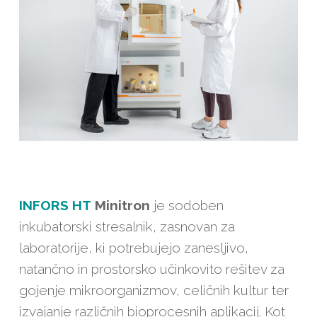
INFORS HT
Minitron
je sodoben
inkubatorski stresalnik, zasnovan za
laboratorije, ki potrebujejo zanesljivo,
natančno in prostorsko učinkovito rešitev za
gojenje mikroorganizmov, celičnih kultur ter
izvajanje različnih bioprocesnih aplikacij. Kot