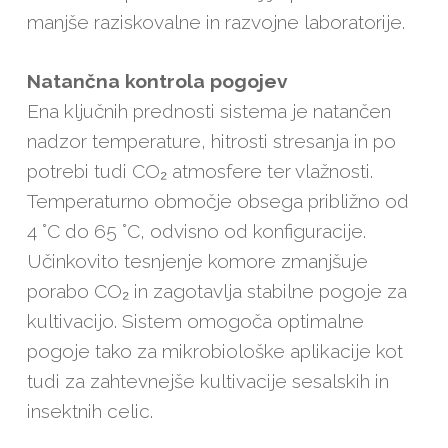
manjše raziskovalne in razvojne laboratorije.
Natančna kontrola pogojev
Ena ključnih prednosti sistema je natančen
nadzor temperature, hitrosti stresanja in po
potrebi tudi CO₂ atmosfere ter vlažnosti.
Temperaturno območje obsega približno od
4 °C do 65 °C, odvisno od konfiguracije.
Učinkovito tesnjenje komore zmanjšuje
porabo CO₂ in zagotavlja stabilne pogoje za
kultivacijo. Sistem omogoča optimalne
pogoje tako za mikrobiološke aplikacije kot
tudi za zahtevnejše kultivacije sesalskih in
insektnih celic.