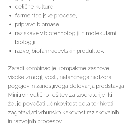
celične kulture,
fermentacijske procese,
pripravo biomase,
raziskave v biotehnologiji in molekularni
biologiji,
razvoj biofarmacevtskih produktov.
Zaradi kombinacije kompaktne zasnove,
visoke zmogljivosti, natančnega nadzora
pogojev in zanesljivega delovanja predstavlja
Minitron odlično rešitev za laboratorije, ki
želijo povečati učinkovitost dela ter hkrati
zagotavljati vrhunsko kakovost raziskovalnih
in razvojnih procesov.