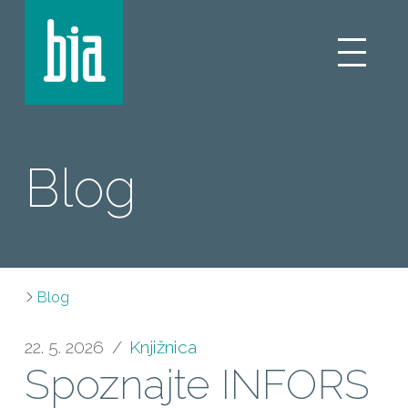
Blog
Blog
22. 5. 2026
Knjižnica
Spoznajte INFORS