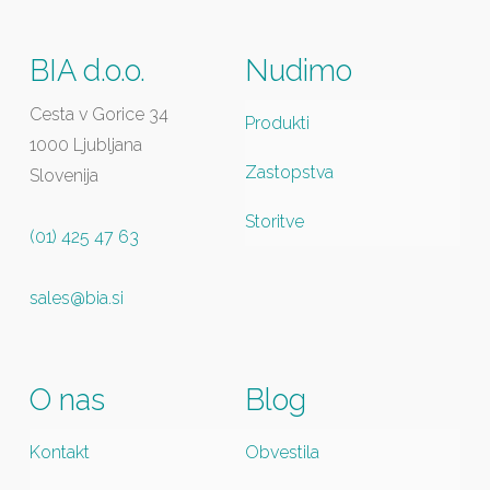
BIA d.o.o.
Nudimo
Cesta v Gorice 34
Produkti
1000 Ljubljana
Zastopstva
Slovenija
Storitve
(01) 425 47 63
sales@bia.si
O nas
Blog
Kontakt
Obvestila