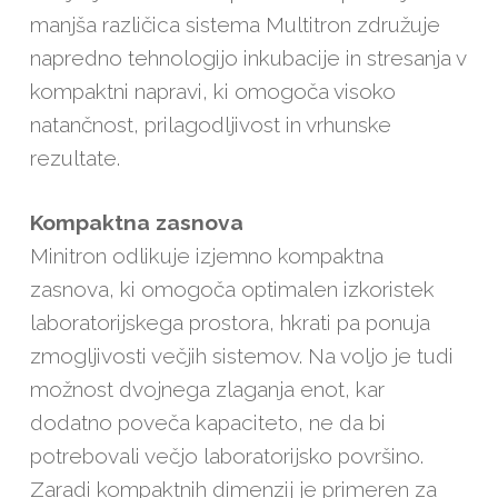
manjša različica sistema Multitron združuje
napredno tehnologijo inkubacije in stresanja v
kompaktni napravi, ki omogoča visoko
natančnost, prilagodljivost in vrhunske
rezultate.
Kompaktna zasnova
Minitron odlikuje izjemno kompaktna
zasnova, ki omogoča optimalen izkoristek
laboratorijskega prostora, hkrati pa ponuja
zmogljivosti večjih sistemov. Na voljo je tudi
možnost dvojnega zlaganja enot, kar
dodatno poveča kapaciteto, ne da bi
potrebovali večjo laboratorijsko površino.
Zaradi kompaktnih dimenzij je primeren za