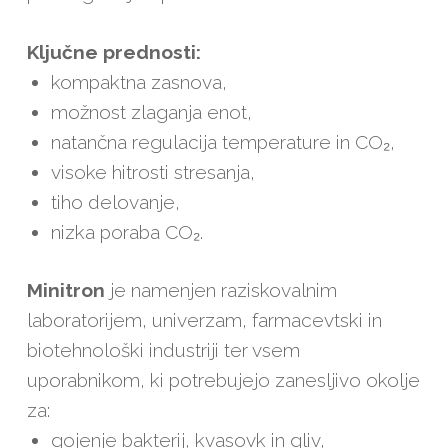
Ključne prednosti:
kompaktna zasnova,
možnost zlaganja enot,
natančna regulacija temperature in CO₂,
visoke hitrosti stresanja,
tiho delovanje,
nizka poraba CO₂.
Minitron
je namenjen raziskovalnim
laboratorijem, univerzam, farmacevtski in
biotehnološki industriji ter vsem
uporabnikom, ki potrebujejo zanesljivo okolje
za:
gojenje bakterij, kvasovk in gliv,