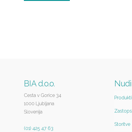
BIA d.o.o.
Nud
Cesta v Gorice 34
Produkti
1000 Ljubljana
Zastops
Slovenija
Storitve
(01) 425 47 63