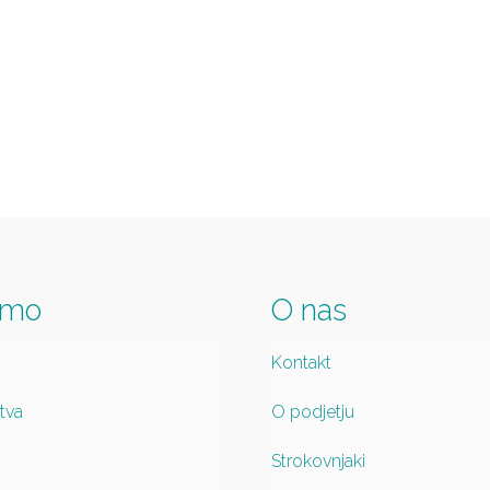
imo
O nas
Kontakt
tva
O podjetju
Strokovnjaki