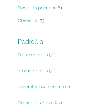
Novosti v ponudbi
(61)
Obvestila
(73)
Področja
Biotehnologija
(30)
Kromatografija
(30)
Laboratorijska oprema
(7)
Organske sinteze
(27)