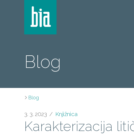
Blog
Blog
3. 3. 2023
Knjižnica
Karakterizacija li