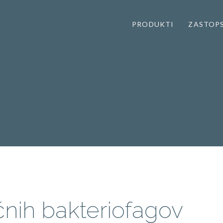
PRODUKTI
ZASTOP
tičnih bakteriofagov