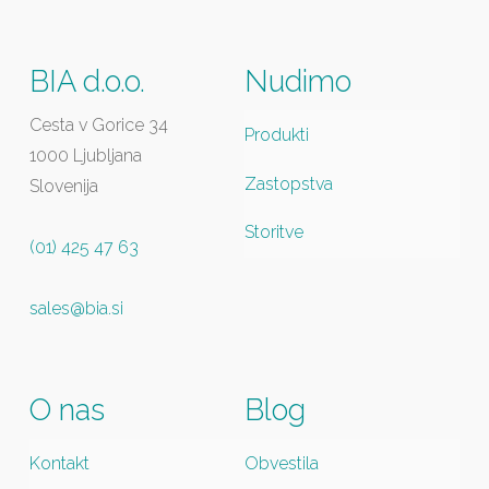
BIA d.o.o.
Nudimo
Cesta v Gorice 34
Produkti
1000 Ljubljana
Zastopstva
Slovenija
Storitve
(01) 425 47 63
sales@bia.si
O nas
Blog
Kontakt
Obvestila