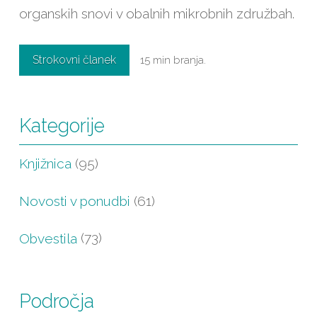
organskih snovi v obalnih mikrobnih združbah.
Strokovni članek
15 min branja.
Kategorije
Knjižnica
(95)
Novosti v ponudbi
(61)
Obvestila
(73)
Področja