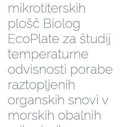
mikrotiterskih
plošč Biolog
EcoPlate za študij
temperaturne
odvisnosti porabe
raztopljenih
organskih snovi v
morskih obalnih