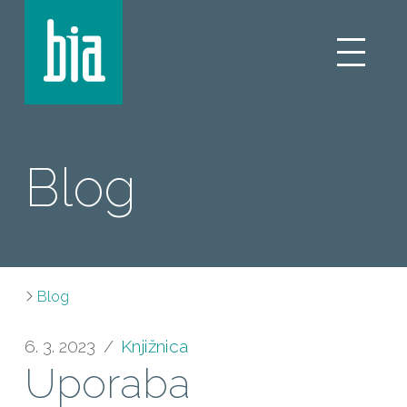
Blog
Blog
6. 3. 2023
Knjižnica
Uporaba